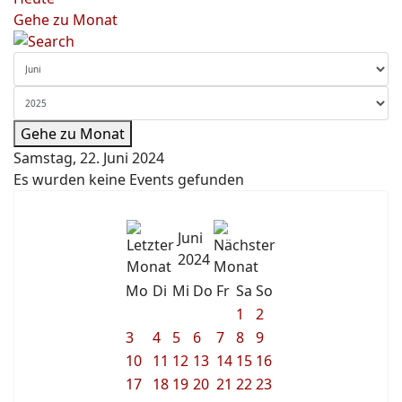
Gehe zu Monat
Gehe zu Monat
Samstag, 22. Juni 2024
Es wurden keine Events gefunden
Juni
2024
Mo
Di
Mi
Do
Fr
Sa
So
1
2
3
4
5
6
7
8
9
10
11
12
13
14
15
16
17
18
19
20
21
22
23