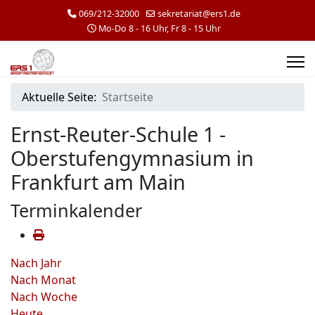
069/212-32000
sekretariat@ers1.de
Mo-Do 8 - 16 Uhr, Fr 8 - 15 Uhr
Aktuelle Seite:
Startseite
Ernst-Reuter-Schule 1 -
Oberstufengymnasium in
Frankfurt am Main
Terminkalender
Nach Jahr
Nach Monat
Nach Woche
Heute