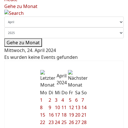
Gehe zu Monat
Gehe zu Monat
Mittwoch, 24. April 2024
Es wurden keine Events gefunden
April
2024
Mo
Di
Mi
Do
Fr
Sa
So
1
2
3
4
5
6
7
8
9
10
11
12
13
14
15
16
17
18
19
20
21
22
23
24
25
26
27
28