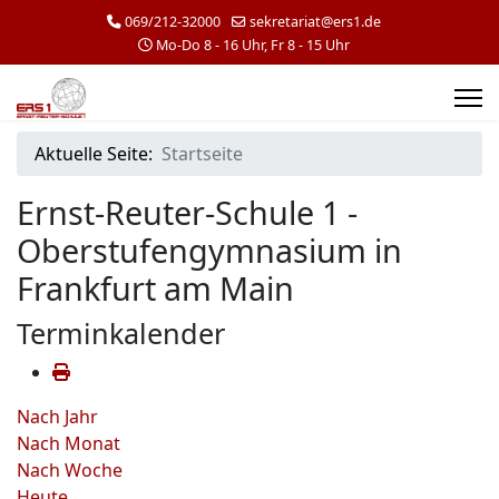
069/212-32000
sekretariat@ers1.de
Mo-Do 8 - 16 Uhr, Fr 8 - 15 Uhr
Aktuelle Seite:
Startseite
Ernst-Reuter-Schule 1 -
Oberstufengymnasium in
Frankfurt am Main
Terminkalender
Nach Jahr
Nach Monat
Nach Woche
Heute