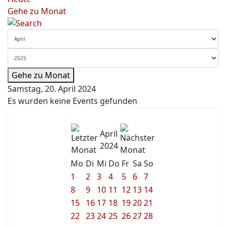
Gehe zu Monat
Gehe zu Monat
Samstag, 20. April 2024
Es wurden keine Events gefunden
April
2024
Mo
Di
Mi
Do
Fr
Sa
So
1
2
3
4
5
6
7
8
9
10
11
12
13
14
15
16
17
18
19
20
21
22
23
24
25
26
27
28