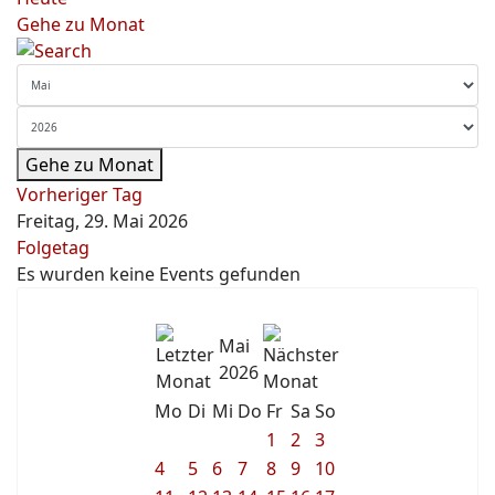
Gehe zu Monat
Gehe zu Monat
Vorheriger Tag
Freitag, 29. Mai 2026
Folgetag
Es wurden keine Events gefunden
Mai
2026
Mo
Di
Mi
Do
Fr
Sa
So
1
2
3
4
5
6
7
8
9
10