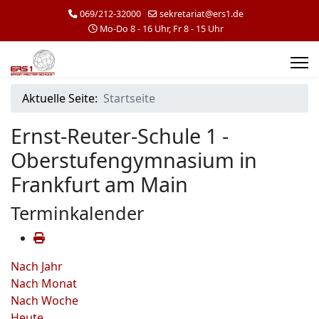
069/212-32000
sekretariat@ers1.de
Mo-Do 8 - 16 Uhr, Fr 8 - 15 Uhr
Aktuelle Seite:
Startseite
Ernst-Reuter-Schule 1 -
Oberstufengymnasium in
Frankfurt am Main
Terminkalender
Nach Jahr
Nach Monat
Nach Woche
Heute