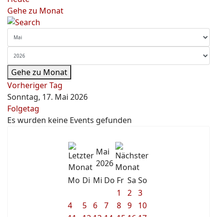
Gehe zu Monat
Gehe zu Monat
Vorheriger Tag
Sonntag, 17. Mai 2026
Folgetag
Es wurden keine Events gefunden
Mai
2026
Mo
Di
Mi
Do
Fr
Sa
So
1
2
3
4
5
6
7
8
9
10