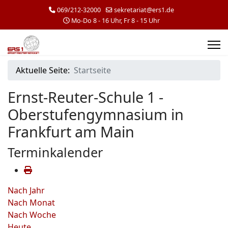
069/212-32000
sekretariat@ers1.de
Mo-Do 8 - 16 Uhr, Fr 8 - 15 Uhr
Aktuelle Seite:
Startseite
Ernst-Reuter-Schule 1 -
Oberstufengymnasium in
Frankfurt am Main
Terminkalender
Nach Jahr
Nach Monat
Nach Woche
Heute