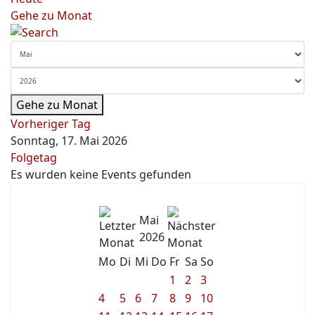
Gehe zu Monat
Gehe zu Monat
Vorheriger Tag
Sonntag, 17. Mai 2026
Folgetag
Es wurden keine Events gefunden
Mai
2026
Mo
Di
Mi
Do
Fr
Sa
So
1
2
3
4
5
6
7
8
9
10