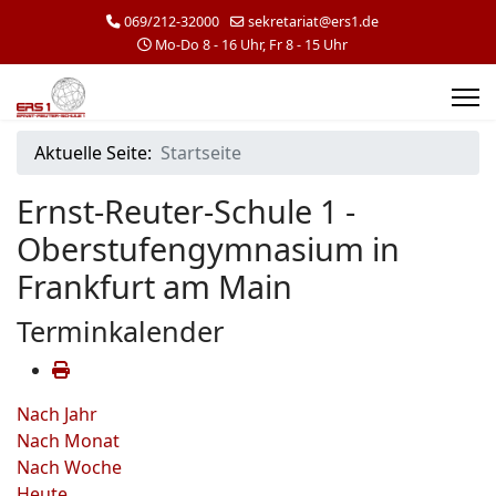
069/212-32000
sekretariat@ers1.de
Mo-Do 8 - 16 Uhr, Fr 8 - 15 Uhr
Aktuelle Seite:
Startseite
Ernst-Reuter-Schule 1 -
Oberstufengymnasium in
Frankfurt am Main
Terminkalender
Nach Jahr
Nach Monat
Nach Woche
Heute