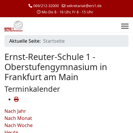
069/212-32000
sekretariat@ers1.de
Mo-Do 8 - 16 Uhr, Fr 8 - 15 Uhr
Aktuelle Seite:
Startseite
Ernst-Reuter-Schule 1 -
Oberstufengymnasium in
Frankfurt am Main
Terminkalender
Nach Jahr
Nach Monat
Nach Woche
Heute