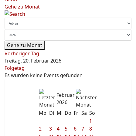
Gehe zu Monat
Gehe zu Monat
Vorheriger Tag
Freitag, 20. Februar 2026
Folgetag
Es wurden keine Events gefunden
Februar
2026
Mo
Di
Mi
Do
Fr
Sa
So
1
2
3
4
5
6
7
8