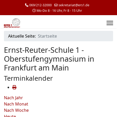
069/212-32000
sekretariat@ers1.de
Mo-Do 8 - 16 Uhr, Fr 8 - 15 Uhr
Aktuelle Seite:
Startseite
Ernst-Reuter-Schule 1 -
Oberstufengymnasium in
Frankfurt am Main
Terminkalender
Nach Jahr
Nach Monat
Nach Woche
Heute