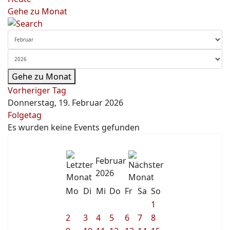
Gehe zu Monat
Gehe zu Monat
Vorheriger Tag
Donnerstag, 19. Februar 2026
Folgetag
Es wurden keine Events gefunden
Februar
2026
Mo
Di
Mi
Do
Fr
Sa
So
1
2
3
4
5
6
7
8