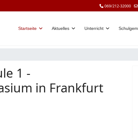
069/212-32000
Startseite
Aktuelles
Unterricht
Schulgem
le 1 -
sium in Frankfurt