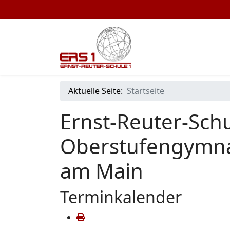
Aktuelle Seite:
Startseite
Ernst-Reuter-Schu
Oberstufengymna
am Main
Terminkalender