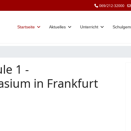
069/212-32000
Startseite
Aktuelles
Unterricht
Schulgem
le 1 -
sium in Frankfurt