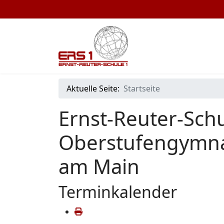
Aktuelle Seite:
Startseite
Ernst-Reuter-Schu
Oberstufengymna
am Main
Terminkalender