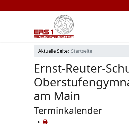
Aktuelle Seite:
Startseite
Ernst-Reuter-Schu
Oberstufengymna
am Main
Terminkalender