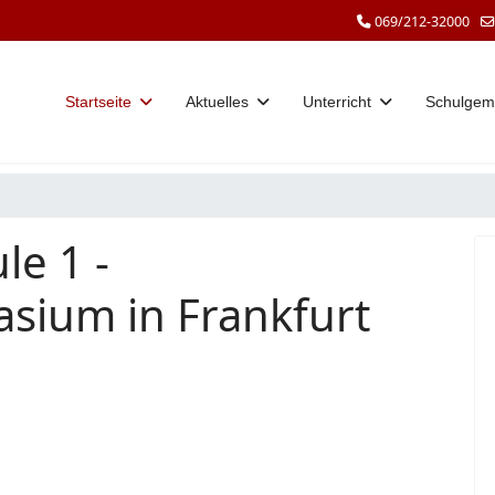
069/212-32000
Startseite
Aktuelles
Unterricht
Schulgem
le 1 -
sium in Frankfurt