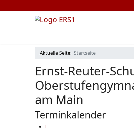
Aktuelle Seite:
Startseite
Ernst-Reuter-Schu
Oberstufengymna
am Main
Terminkalender