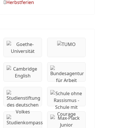
Herbstferien