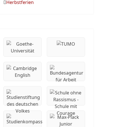
Herbstferien