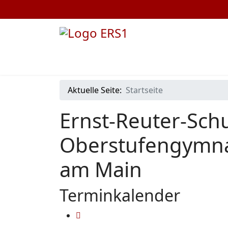
Aktuelle Seite:
Startseite
Ernst-Reuter-Schu
Oberstufengymna
am Main
Terminkalender