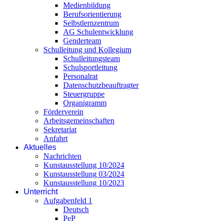
Medienbildung
Berufsorientierung
Selbstlernzentrum
AG Schulentwicklung
Genderteam
Schulleitung und Kollegium
Schulleitungsteam
Schulsportleitung
Personalrat
Datenschutzbeauftragter
Steuergruppe
Organigramm
Förderverein
Arbeitsgemeinschaften
Sekretariat
Anfahrt
Aktuelles
Nachrichten
Kunstausstellung 10/2024
Kunstausstellung 03/2024
Kunstausstellung 10/2023
Unterricht
Aufgabenfeld 1
Deutsch
PeP