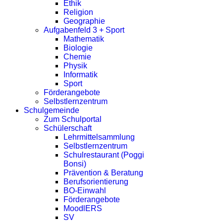
Ethik
Religion
Geographie
Aufgabenfeld 3 + Sport
Mathematik
Biologie
Chemie
Physik
Informatik
Sport
Förderangebote
Selbstlernzentrum
Schulgemeinde
Zum Schulportal
Schülerschaft
Lehrmittelsammlung
Selbstlernzentrum
Schulrestaurant (Poggi
Bonsi)
Prävention & Beratung
Berufsorientierung
BO-Einwahl
Förderangebote
MoodlERS
SV