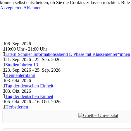
können selbst entscheiden, ob Sie die Cookies zulassen möchten. Bitte
Akzeptieren
Ablehnen
08. Sep. 2026
19:00 Uhr
-
21:00 Uhr
Eltern-Schüler-Informationsabend E-Phase mit Klassenlehrer*innen
21. Sep. 2026
-
25. Sep. 2026
Studienfahrten 13
23. Sep. 2026
-
25. Sep. 2026
Kennenlernfahrt
03. Okt. 2026
Tag der deutschen Einheit
03. Okt. 2026
Tag der deutschen Einheit
05. Okt. 2026
-
16. Okt. 2026
Herbstferien