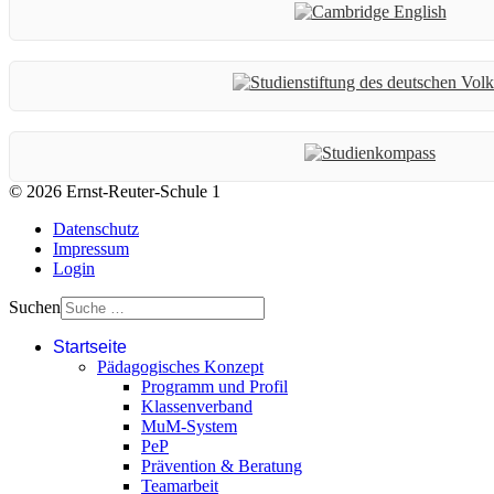
© 2026 Ernst-Reuter-Schule 1
Datenschutz
Impressum
Login
Suchen
Startseite
Pädagogisches Konzept
Programm und Profil
Klassenverband
MuM-System
PeP
Prävention & Beratung
Teamarbeit