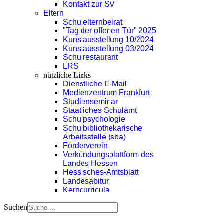
Kontakt zur SV
Eltern
Schulelternbeirat
"Tag der offenen Tür" 2025
Kunstausstellung 10/2024
Kunstausstellung 03/2024
Schulrestaurant
LRS
nützliche Links
Dienstliche E-Mail
Medienzentrum Frankfurt
Studienseminar
Staatliches Schulamt
Schulpsychologie
Schulbibliothekarische
Arbeitsstelle (sba)
Förderverein
Verkündungsplattform des
Landes Hessen
Hessisches-Amtsblatt
Landesabitur
Kerncurricula
Suchen