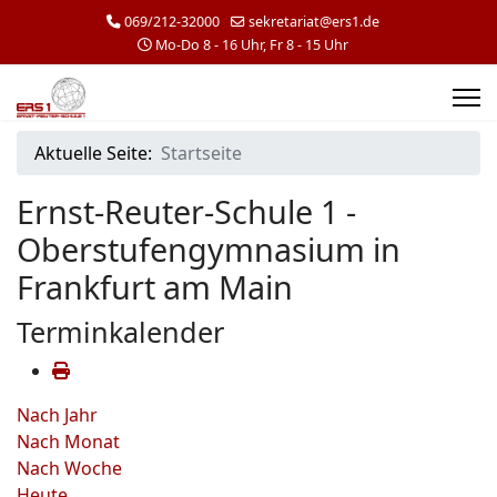
069/212-32000
sekretariat@ers1.de
Mo-Do 8 - 16 Uhr, Fr 8 - 15 Uhr
Aktuelle Seite:
Startseite
Ernst-Reuter-Schule 1 -
Oberstufengymnasium in
Frankfurt am Main
Terminkalender
Nach Jahr
Nach Monat
Nach Woche
Heute