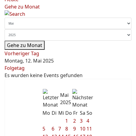
Gehe zu Monat
Gehe zu Monat
Vorheriger Tag
Montag, 12. Mai 2025
Folgetag
Es wurden keine Events gefunden
Mai
2025
Mo
Di
Mi
Do
Fr
Sa
So
1
2
3
4
5
6
7
8
9
10
11