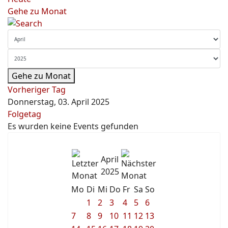
Gehe zu Monat
Gehe zu Monat
Vorheriger Tag
Donnerstag, 03. April 2025
Folgetag
Es wurden keine Events gefunden
April
2025
Mo
Di
Mi
Do
Fr
Sa
So
1
2
3
4
5
6
7
8
9
10
11
12
13