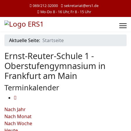
069/212-32000
sekretariat@ers1.de
Mo-Do 8 - 16 Uhr, Fr 8 - 15 Uhr
Aktuelle Seite:
Startseite
Ernst-Reuter-Schule 1 -
Oberstufengymnasium in
Frankfurt am Main
Terminkalender
Nach Jahr
Nach Monat
Nach Woche
Heute