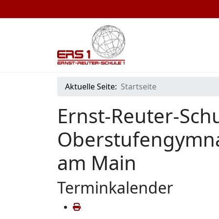
Aktuelle Seite:
Startseite
Ernst-Reuter-Schu
Oberstufengymna
am Main
Terminkalender