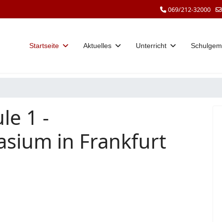
069/212-32000
Startseite
Aktuelles
Unterricht
Schulgem
le 1 -
sium in Frankfurt