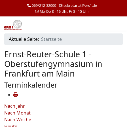
069/212-32000
sekretariat@ers1.de
Mo-Do 8 - 16 Uhr, Fr 8 - 15 Uhr
Aktuelle Seite:
Startseite
Ernst-Reuter-Schule 1 -
Oberstufengymnasium in
Frankfurt am Main
Terminkalender
Nach Jahr
Nach Monat
Nach Woche
Heute