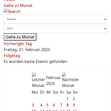
Gehe zu Monat
Gehe zu Monat
Vorheriger Tag
Freitag, 21. Februar 2025
Folgetag
Es wurden keine Events gefunden
Februar
2025
Mo
Di
Mi
Do
Fr
Sa
So
1
2
3
4
5
6
7
8
9