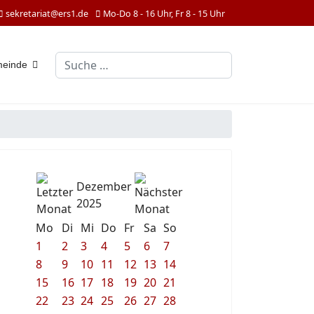
sekretariat@ers1.de
Mo-Do 8 - 16 Uhr, Fr 8 - 15 Uhr
Suchen
meinde
Dezember
2025
Mo
Di
Mi
Do
Fr
Sa
So
1
2
3
4
5
6
7
8
9
10
11
12
13
14
15
16
17
18
19
20
21
22
23
24
25
26
27
28