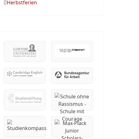
Herbstferien