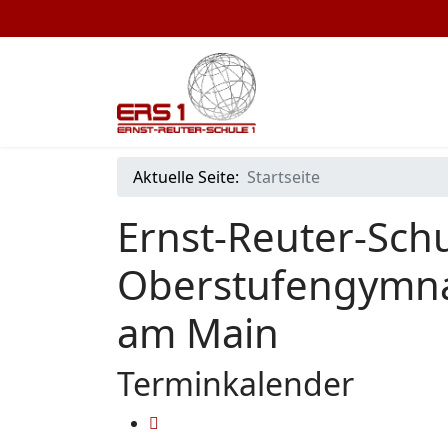
Aktuelle Seite:
Startseite
Ernst-Reuter-Schu
Oberstufengymna
am Main
Terminkalender