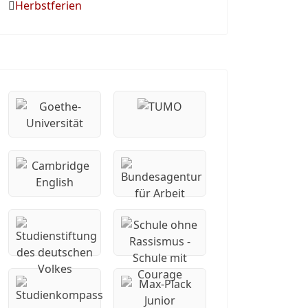
Herbstferien