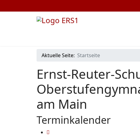
Aktuelle Seite:
Startseite
Ernst-Reuter-Schu
Oberstufengymna
am Main
Terminkalender