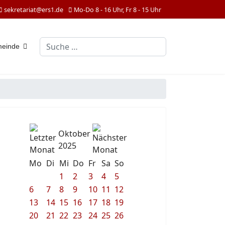
sekretariat@ers1.de
Mo-Do 8 - 16 Uhr, Fr 8 - 15 Uhr
Suchen
meinde
Oktober
2025
Mo
Di
Mi
Do
Fr
Sa
So
1
2
3
4
5
6
7
8
9
10
11
12
13
14
15
16
17
18
19
20
21
22
23
24
25
26