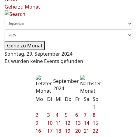
Gehe zu Monat
Gehe zu Monat
Sonntag, 29. September 2024
Es wurden keine Events gefunden
September
2024
Mo
Di
Mi
Do
Fr
Sa
So
1
2
3
4
5
6
7
8
9
10
11
12
13
14
15
16
17
18
19
20
21
22