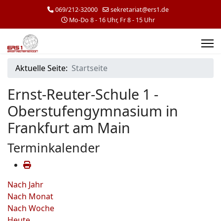
069/212-32000
sekretariat@ers1.de
Mo-Do 8 - 16 Uhr, Fr 8 - 15 Uhr
Aktuelle Seite:
Startseite
Ernst-Reuter-Schule 1 -
Oberstufengymnasium in
Frankfurt am Main
Terminkalender
Nach Jahr
Nach Monat
Nach Woche
Heute