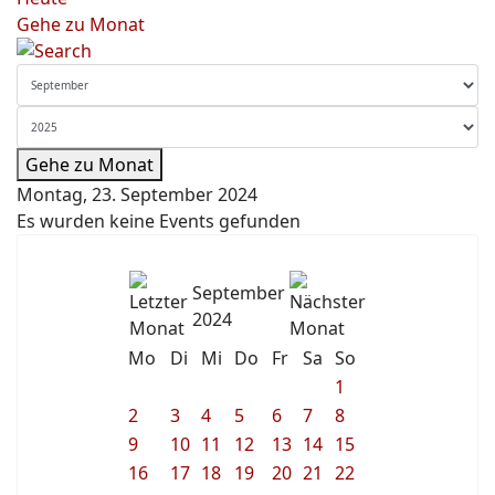
Gehe zu Monat
Gehe zu Monat
Montag, 23. September 2024
Es wurden keine Events gefunden
September
2024
Mo
Di
Mi
Do
Fr
Sa
So
1
2
3
4
5
6
7
8
9
10
11
12
13
14
15
16
17
18
19
20
21
22