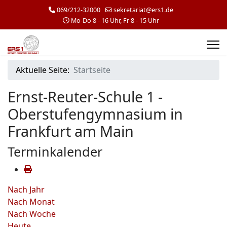
069/212-32000
sekretariat@ers1.de
Mo-Do 8 - 16 Uhr, Fr 8 - 15 Uhr
Aktuelle Seite:
Startseite
Ernst-Reuter-Schule 1 -
Oberstufengymnasium in
Frankfurt am Main
Terminkalender
Nach Jahr
Nach Monat
Nach Woche
Heute