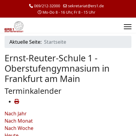
069/212-32000
sekretariat@ers1.de
Mo-Do 8 - 16 Uhr, Fr 8 - 15 Uhr
Aktuelle Seite:
Startseite
Ernst-Reuter-Schule 1 -
Oberstufengymnasium in
Frankfurt am Main
Terminkalender
Nach Jahr
Nach Monat
Nach Woche
Heute