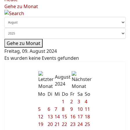
Gehe zu Monat
Gehe zu Monat
Freitag, 09. August 2024
Es wurden keine Events gefunden
August
2024
Mo
Di
Mi
Do
Fr
Sa
So
1
2
3
4
5
6
7
8
9
10
11
12
13
14
15
16
17
18
19
20
21
22
23
24
25