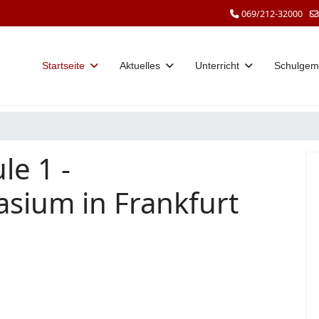
069/212-32000
Startseite
Aktuelles
Unterricht
Schulgem
le 1 -
sium in Frankfurt