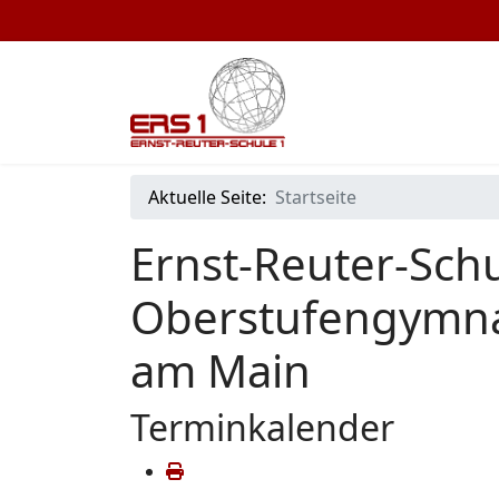
Aktuelle Seite:
Startseite
Ernst-Reuter-Schu
Oberstufengymna
am Main
Terminkalender