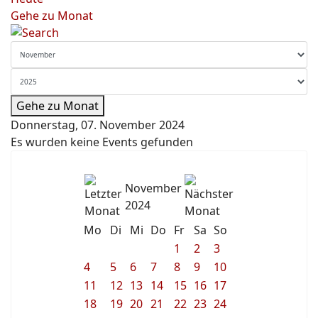
Gehe zu Monat
Gehe zu Monat
Donnerstag, 07. November 2024
Es wurden keine Events gefunden
November
2024
Mo
Di
Mi
Do
Fr
Sa
So
1
2
3
4
5
6
7
8
9
10
11
12
13
14
15
16
17
18
19
20
21
22
23
24