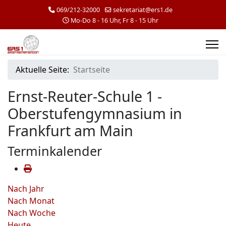
069/212-32000
sekretariat@ers1.de
Mo-Do 8 - 16 Uhr, Fr 8 - 15 Uhr
Aktuelle Seite:
Startseite
Ernst-Reuter-Schule 1 -
Oberstufengymnasium in
Frankfurt am Main
Terminkalender
Nach Jahr
Nach Monat
Nach Woche
Heute