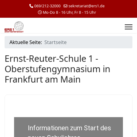
069/212-32000
sekretariat@ers1.de
Mo-Do 8 - 16 Uhr, Fr 8 - 15 Uhr
Aktuelle Seite:
Startseite
Ernst-Reuter-Schule 1 -
Oberstufengymnasium in
Frankfurt am Main
Informationen zum Start des