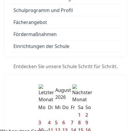
Schulprogramm und Profil
Fächerangebot
Fördermaßnahmen
Einrichtungen der Schule
Entdecken Sie unsere Schule Schritt für Schritt.
August
2026
Mo
Di
Mi
Do
Fr
Sa
So
1
2
3
4
5
6
7
8
9
10
11
12
13
14
15
16