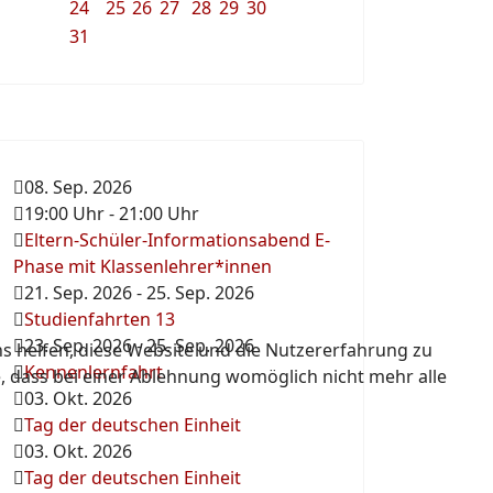
24
25
26
27
28
29
30
31
08. Sep. 2026
19:00 Uhr
-
21:00 Uhr
Eltern-Schüler-Informationsabend E-
Phase mit Klassenlehrer*innen
21. Sep. 2026
-
25. Sep. 2026
Studienfahrten 13
23. Sep. 2026
-
25. Sep. 2026
ns helfen, diese Website und die Nutzererfahrung zu
Kennenlernfahrt
e, dass bei einer Ablehnung womöglich nicht mehr alle
03. Okt. 2026
Tag der deutschen Einheit
03. Okt. 2026
Tag der deutschen Einheit