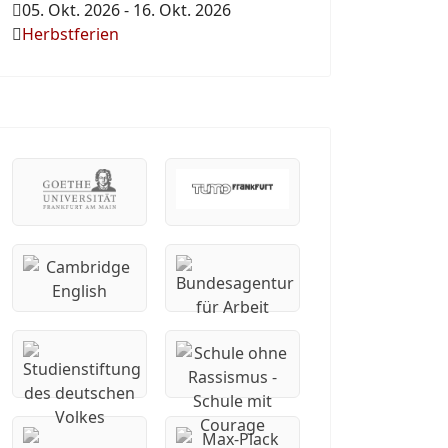
05. Okt. 2026
-
16. Okt. 2026
Herbstferien